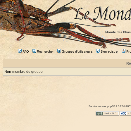
Monde des Phas
FAQ
Rechercher
Groupes d'utilisateurs
S'enregistrer
Prof
Re
Non-membre du groupe
Fonctionne avec
phpBB
2.0.22 © 2001