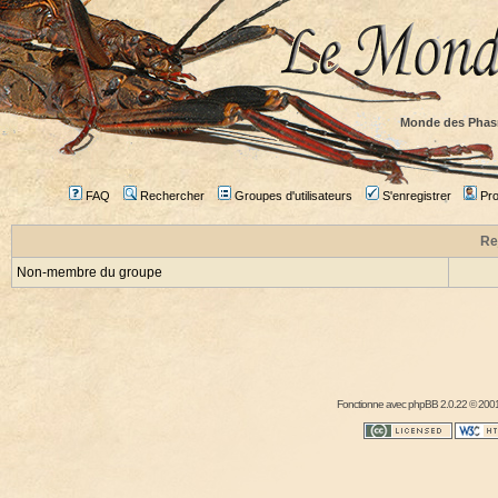
Monde des Phas
FAQ
Rechercher
Groupes d'utilisateurs
S'enregistrer
Prof
Re
Non-membre du groupe
Fonctionne avec
phpBB
2.0.22 © 2001