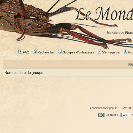
Monde des Phas
FAQ
Rechercher
Groupes d'utilisateurs
S'enregistrer
Prof
Re
Non-membre du groupe
Fonctionne avec
phpBB
2.0.22 © 2001