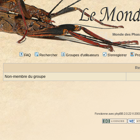
Monde des Phas
FAQ
Rechercher
Groupes d'utilisateurs
S'enregistrer
Prof
Re
Non-membre du groupe
Fonctionne avec
phpBB
2.0.22 © 2001