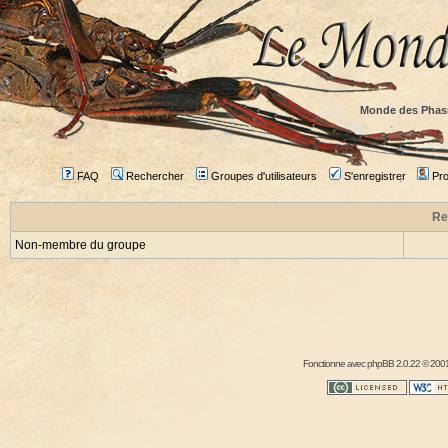
Monde des Phas
FAQ
Rechercher
Groupes d'utilisateurs
S'enregistrer
Prof
Re
Non-membre du groupe
Fonctionne avec
phpBB
2.0.22 © 2001