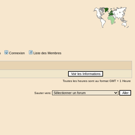
s
Connexion
Liste des Membres
Toutes les heures sont au format GMT + 1 Heure
Sauter vers: