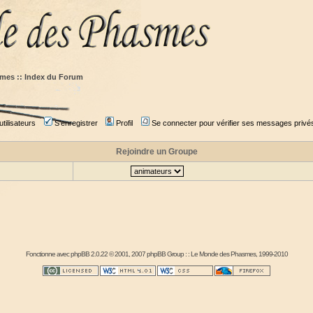
mes :: Index du Forum
tilisateurs
S'enregistrer
Profil
Se connecter pour vérifier ses messages privé
Rejoindre un Groupe
Fonctionne avec
phpBB
2.0.22 © 2001, 2007 phpBB Group : :
Le Monde des Phasmes
, 1999-2010