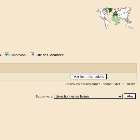
s
Connexion
Liste des Membres
Toutes les heures sont au format GMT + 1 Heure
Sauter vers: