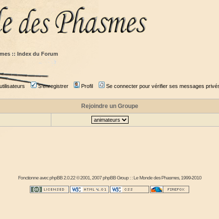
mes :: Index du Forum
tilisateurs
S'enregistrer
Profil
Se connecter pour vérifier ses messages privé
Rejoindre un Groupe
Fonctionne avec
phpBB
2.0.22 © 2001, 2007 phpBB Group : :
Le Monde des Phasmes
, 1999-2010