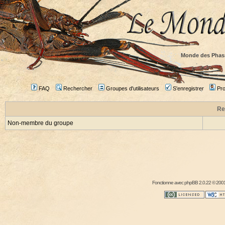
Monde des Phas
FAQ
Rechercher
Groupes d'utilisateurs
S'enregistrer
Prof
Re
Non-membre du groupe
Fonctionne avec
phpBB
2.0.22 © 2001