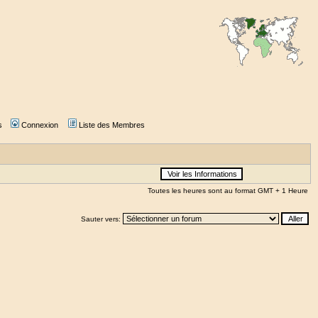
s
Connexion
Liste des Membres
Toutes les heures sont au format GMT + 1 Heure
Sauter vers: