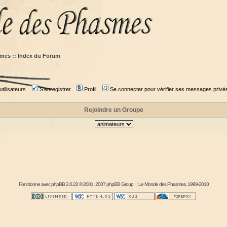
mes :: Index du Forum
tilisateurs
S'enregistrer
Profil
Se connecter pour vérifier ses messages privé
Rejoindre un Groupe
Fonctionne avec
phpBB
2.0.22 © 2001, 2007 phpBB Group : :
Le Monde des Phasmes
, 1999-2010