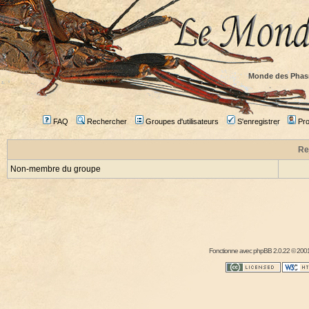
Monde des Phas
FAQ
Rechercher
Groupes d'utilisateurs
S'enregistrer
Prof
Re
Non-membre du groupe
Fonctionne avec
phpBB
2.0.22 © 2001