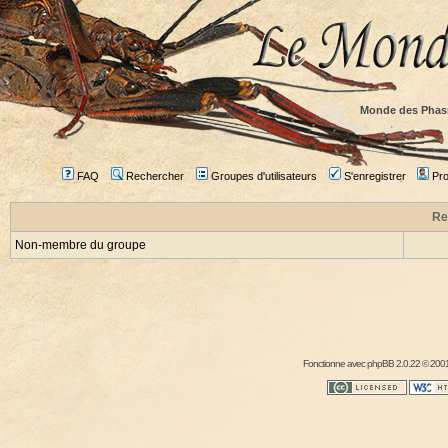
Monde des Phas
FAQ
Rechercher
Groupes d'utilisateurs
S'enregistrer
Prof
Re
Non-membre du groupe
Fonctionne avec
phpBB
2.0.22 © 2001