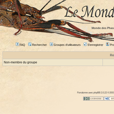
Monde des Phas
FAQ
Rechercher
Groupes d'utilisateurs
S'enregistrer
Prof
Re
Non-membre du groupe
Fonctionne avec
phpBB
2.0.22 © 2001