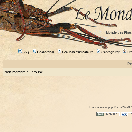
Monde des Phas
FAQ
Rechercher
Groupes d'utilisateurs
S'enregistrer
Prof
Re
Non-membre du groupe
Fonctionne avec
phpBB
2.0.22 © 2001