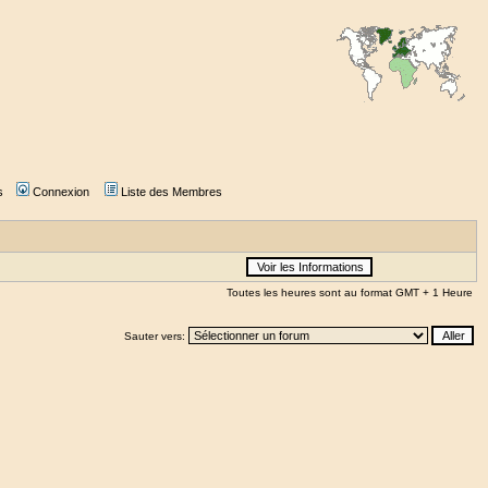
s
Connexion
Liste des Membres
Toutes les heures sont au format GMT + 1 Heure
Sauter vers: