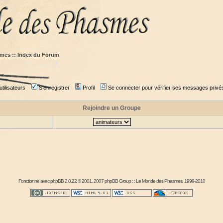
mes :: Index du Forum
tilisateurs
S'enregistrer
Profil
Se connecter pour vérifier ses messages privé
Rejoindre un Groupe
Fonctionne avec
phpBB
2.0.22 © 2001, 2007 phpBB Group : :
Le Monde des Phasmes
, 1999-2010