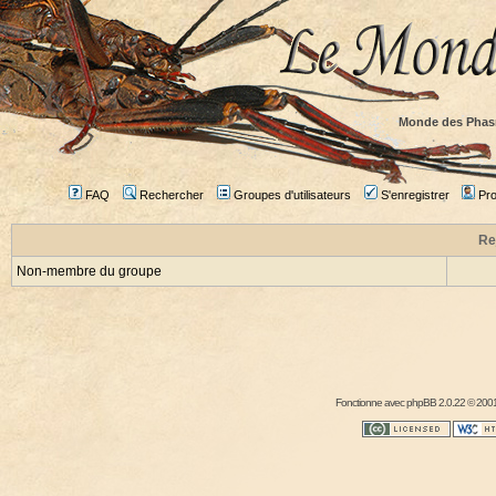
Monde des Phas
FAQ
Rechercher
Groupes d'utilisateurs
S'enregistrer
Prof
Re
Non-membre du groupe
Fonctionne avec
phpBB
2.0.22 © 2001