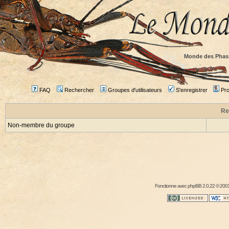
Monde des Phas
FAQ
Rechercher
Groupes d'utilisateurs
S'enregistrer
Prof
Re
Non-membre du groupe
Fonctionne avec
phpBB
2.0.22 © 2001