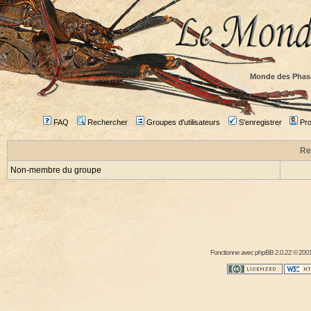
Monde des Phas
FAQ
Rechercher
Groupes d'utilisateurs
S'enregistrer
Prof
Re
Non-membre du groupe
Fonctionne avec
phpBB
2.0.22 © 2001