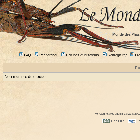
Monde des Phas
FAQ
Rechercher
Groupes d'utilisateurs
S'enregistrer
Prof
Re
Non-membre du groupe
Fonctionne avec
phpBB
2.0.22 © 2001