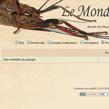
Monde des Phas
FAQ
Rechercher
Groupes d'utilisateurs
S'enregistrer
Prof
Re
Non-membre du groupe
Fonctionne avec
phpBB
2.0.22 © 2001