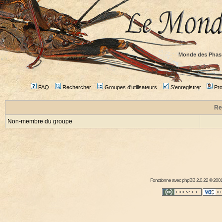
Monde des Phas
FAQ
Rechercher
Groupes d'utilisateurs
S'enregistrer
Prof
Re
Non-membre du groupe
Fonctionne avec
phpBB
2.0.22 © 2001