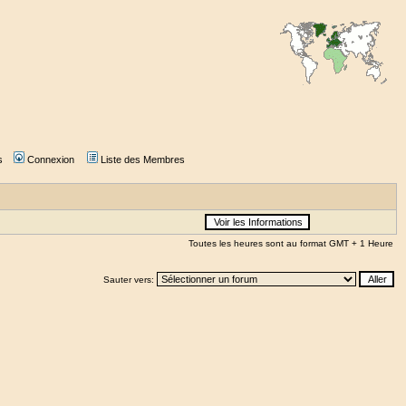
s
Connexion
Liste des Membres
Toutes les heures sont au format GMT + 1 Heure
Sauter vers: