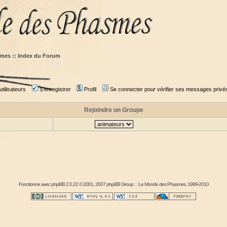
mes :: Index du Forum
tilisateurs
S'enregistrer
Profil
Se connecter pour vérifier ses messages privé
Rejoindre un Groupe
Fonctionne avec
phpBB
2.0.22 © 2001, 2007 phpBB Group : :
Le Monde des Phasmes
, 1999-2010