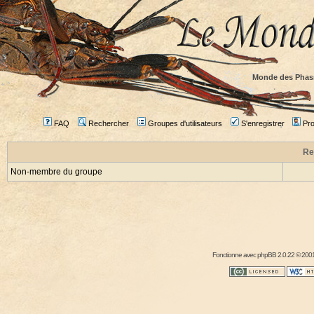
Monde des Phas
FAQ
Rechercher
Groupes d'utilisateurs
S'enregistrer
Prof
Re
Non-membre du groupe
Fonctionne avec
phpBB
2.0.22 © 2001