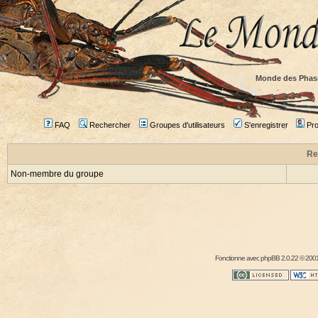
Monde des Phas
FAQ
Rechercher
Groupes d'utilisateurs
S'enregistrer
Prof
Re
Non-membre du groupe
Fonctionne avec
phpBB
2.0.22 © 2001