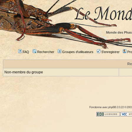
Monde des Phas
FAQ
Rechercher
Groupes d'utilisateurs
S'enregistrer
Prof
Re
Non-membre du groupe
Fonctionne avec
phpBB
2.0.22 © 2001