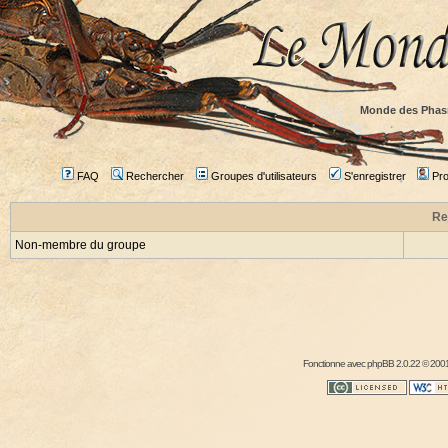
Monde des Phas
FAQ
Rechercher
Groupes d'utilisateurs
S'enregistrer
Prof
Re
Non-membre du groupe
Fonctionne avec
phpBB
2.0.22 © 2001