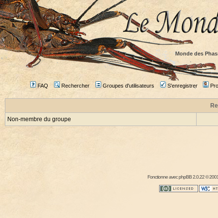
Monde des Phas
FAQ
Rechercher
Groupes d'utilisateurs
S'enregistrer
Prof
Re
Non-membre du groupe
Fonctionne avec
phpBB
2.0.22 © 2001