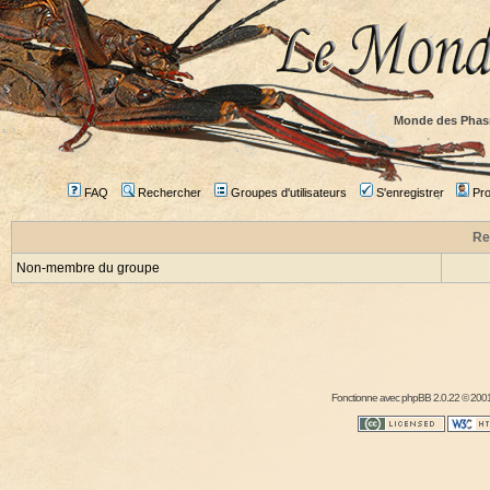
Monde des Phas
FAQ
Rechercher
Groupes d'utilisateurs
S'enregistrer
Prof
Re
Non-membre du groupe
Fonctionne avec
phpBB
2.0.22 © 2001