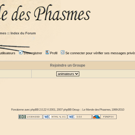
mes :: Index du Forum
tilisateurs
S'enregistrer
Profil
Se connecter pour vérifier ses messages privé
Rejoindre un Groupe
Fonctionne avec
phpBB
2.0.22 © 2001, 2007 phpBB Group : :
Le Monde des Phasmes
, 1999-2010