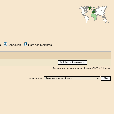
s
Connexion
Liste des Membres
Toutes les heures sont au format GMT + 1 Heure
Sauter vers: