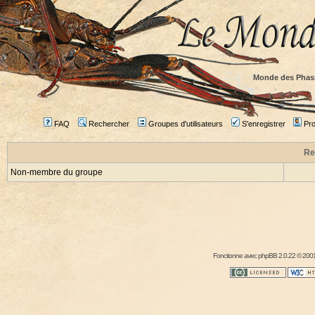
Monde des Phas
FAQ
Rechercher
Groupes d'utilisateurs
S'enregistrer
Prof
Re
Non-membre du groupe
Fonctionne avec
phpBB
2.0.22 © 2001