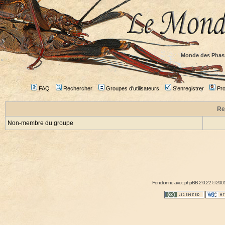
Monde des Phas
FAQ
Rechercher
Groupes d'utilisateurs
S'enregistrer
Prof
Re
Non-membre du groupe
Fonctionne avec
phpBB
2.0.22 © 2001