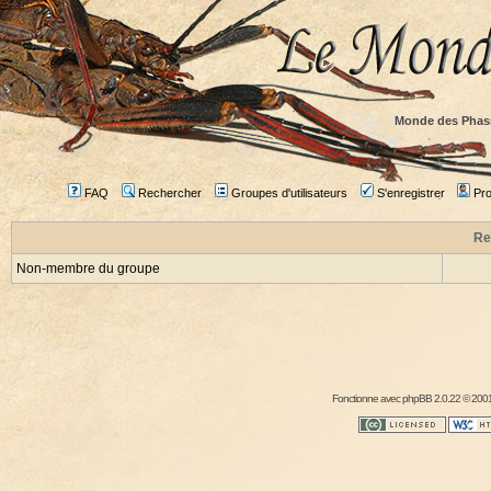
Monde des Phas
FAQ
Rechercher
Groupes d'utilisateurs
S'enregistrer
Prof
Re
Non-membre du groupe
Fonctionne avec
phpBB
2.0.22 © 2001