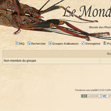
Monde des Phas
FAQ
Rechercher
Groupes d'utilisateurs
S'enregistrer
Prof
Re
Non-membre du groupe
Fonctionne avec
phpBB
2.0.22 © 2001