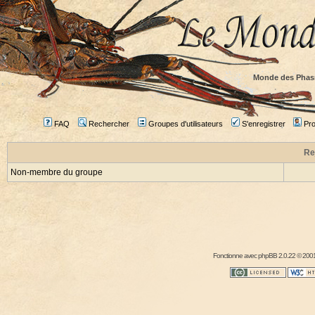
Monde des Phas
FAQ
Rechercher
Groupes d'utilisateurs
S'enregistrer
Prof
Re
Non-membre du groupe
Fonctionne avec
phpBB
2.0.22 © 2001