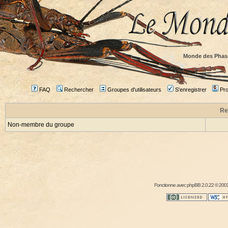
Monde des Phas
FAQ
Rechercher
Groupes d'utilisateurs
S'enregistrer
Prof
Re
Non-membre du groupe
Fonctionne avec
phpBB
2.0.22 © 2001