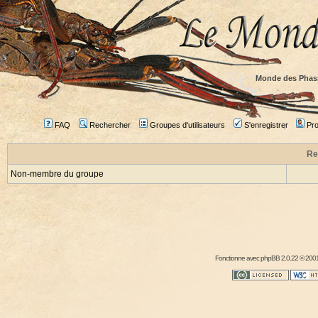
Monde des Phas
FAQ
Rechercher
Groupes d'utilisateurs
S'enregistrer
Prof
Re
Non-membre du groupe
Fonctionne avec
phpBB
2.0.22 © 2001