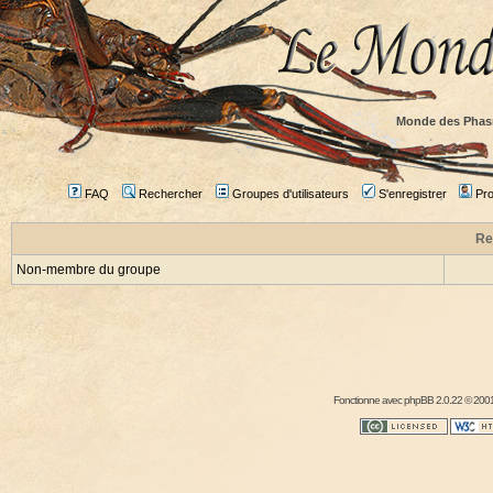
Monde des Phas
FAQ
Rechercher
Groupes d'utilisateurs
S'enregistrer
Prof
Re
Non-membre du groupe
Fonctionne avec
phpBB
2.0.22 © 2001