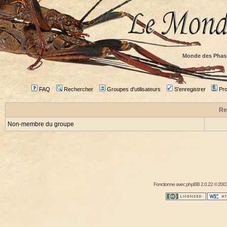
Monde des Phas
FAQ
Rechercher
Groupes d'utilisateurs
S'enregistrer
Prof
Re
Non-membre du groupe
Fonctionne avec
phpBB
2.0.22 © 2001