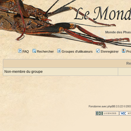
Monde des Phas
FAQ
Rechercher
Groupes d'utilisateurs
S'enregistrer
Prof
Re
Non-membre du groupe
Fonctionne avec
phpBB
2.0.22 © 2001