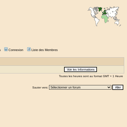
s
Connexion
Liste des Membres
Toutes les heures sont au format GMT + 1 Heure
Sauter vers: