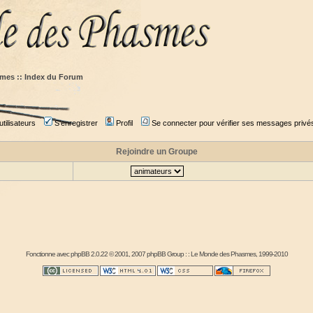
mes :: Index du Forum
tilisateurs
S'enregistrer
Profil
Se connecter pour vérifier ses messages privé
Rejoindre un Groupe
Fonctionne avec
phpBB
2.0.22 © 2001, 2007 phpBB Group : :
Le Monde des Phasmes
, 1999-2010