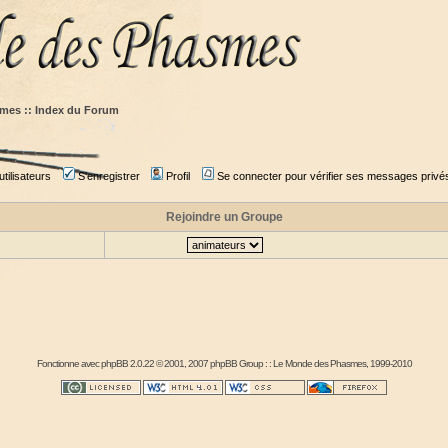
mes :: Index du Forum
tilisateurs
S'enregistrer
Profil
Se connecter pour vérifier ses messages privé
Rejoindre un Groupe
Fonctionne avec
phpBB
2.0.22 © 2001, 2007 phpBB Group : :
Le Monde des Phasmes
, 1999-2010