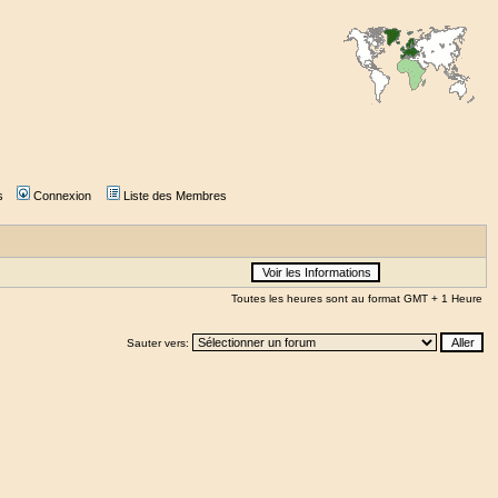
s
Connexion
Liste des Membres
Toutes les heures sont au format GMT + 1 Heure
Sauter vers: