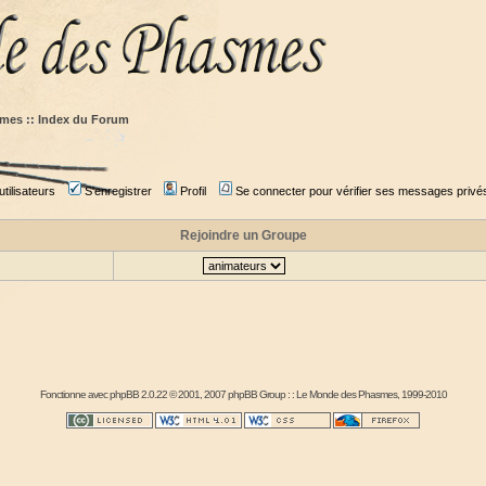
mes :: Index du Forum
tilisateurs
S'enregistrer
Profil
Se connecter pour vérifier ses messages privé
Rejoindre un Groupe
Fonctionne avec
phpBB
2.0.22 © 2001, 2007 phpBB Group : :
Le Monde des Phasmes
, 1999-2010