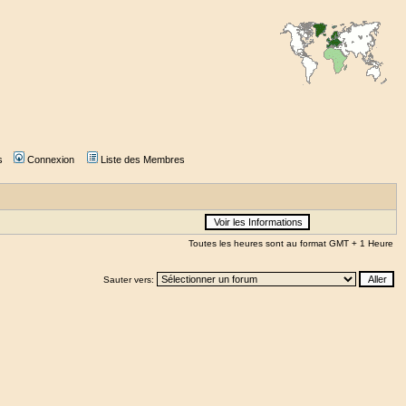
s
Connexion
Liste des Membres
Toutes les heures sont au format GMT + 1 Heure
Sauter vers: