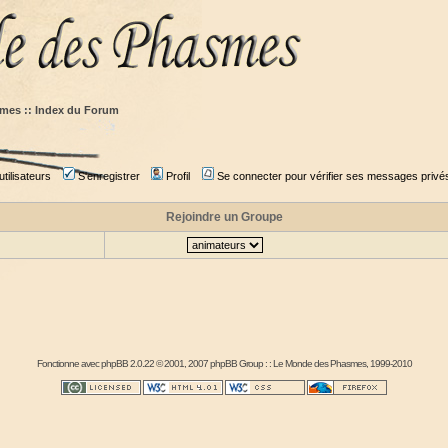
mes :: Index du Forum
tilisateurs
S'enregistrer
Profil
Se connecter pour vérifier ses messages privé
Rejoindre un Groupe
Fonctionne avec
phpBB
2.0.22 © 2001, 2007 phpBB Group : :
Le Monde des Phasmes
, 1999-2010