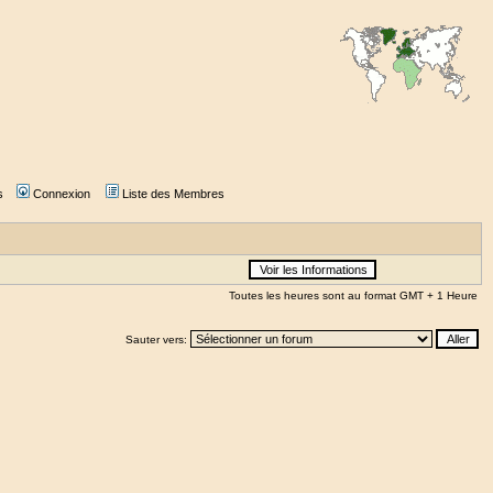
s
Connexion
Liste des Membres
Toutes les heures sont au format GMT + 1 Heure
Sauter vers: