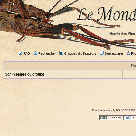
Monde des Phas
FAQ
Rechercher
Groupes d'utilisateurs
S'enregistrer
Prof
Re
Non-membre du groupe
Fonctionne avec
phpBB
2.0.22 © 2001