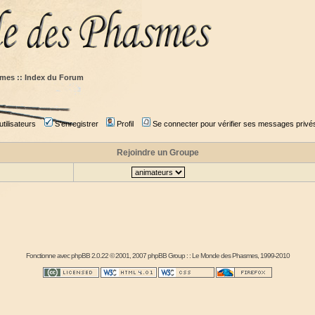
mes :: Index du Forum
tilisateurs
S'enregistrer
Profil
Se connecter pour vérifier ses messages privé
Rejoindre un Groupe
Fonctionne avec
phpBB
2.0.22 © 2001, 2007 phpBB Group : :
Le Monde des Phasmes
, 1999-2010