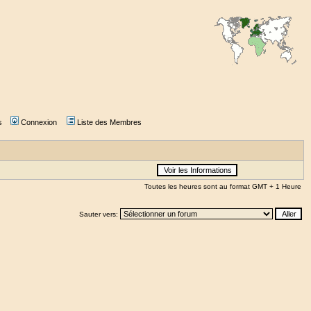
s
Connexion
Liste des Membres
Toutes les heures sont au format GMT + 1 Heure
Sauter vers: