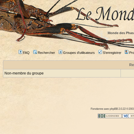
Monde des Phas
FAQ
Rechercher
Groupes d'utilisateurs
S'enregistrer
Prof
Re
Non-membre du groupe
Fonctionne avec
phpBB
2.0.22 © 2001