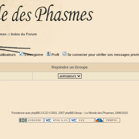
mes :: Index du Forum
tilisateurs
S'enregistrer
Profil
Se connecter pour vérifier ses messages privé
Rejoindre un Groupe
Fonctionne avec
phpBB
2.0.22 © 2001, 2007 phpBB Group : :
Le Monde des Phasmes
, 1999-2010