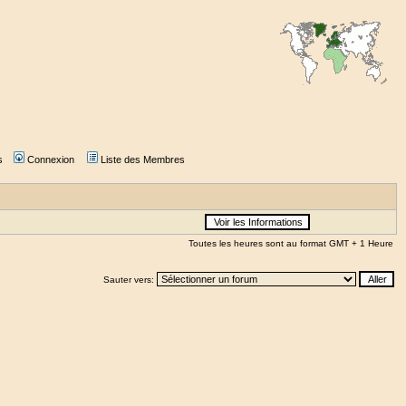
s
Connexion
Liste des Membres
Toutes les heures sont au format GMT + 1 Heure
Sauter vers: