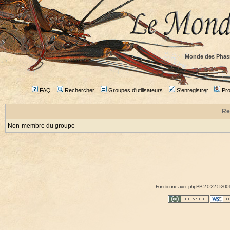
Monde des Phas
FAQ
Rechercher
Groupes d'utilisateurs
S'enregistrer
Prof
Re
Non-membre du groupe
Fonctionne avec
phpBB
2.0.22 © 2001