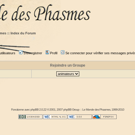
mes :: Index du Forum
tilisateurs
S'enregistrer
Profil
Se connecter pour vérifier ses messages privé
Rejoindre un Groupe
Fonctionne avec
phpBB
2.0.22 © 2001, 2007 phpBB Group : :
Le Monde des Phasmes
, 1999-2010