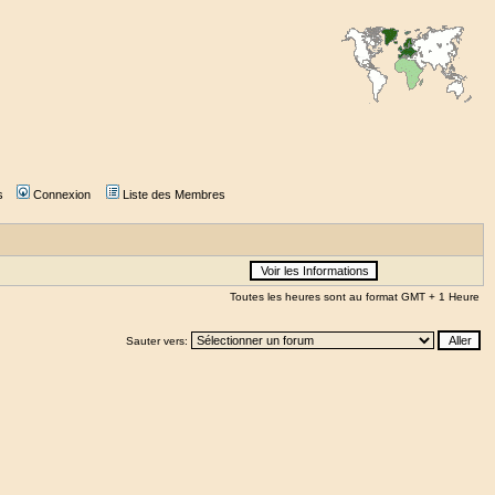
s
Connexion
Liste des Membres
Toutes les heures sont au format GMT + 1 Heure
Sauter vers: