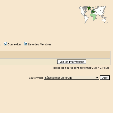
s
Connexion
Liste des Membres
Toutes les heures sont au format GMT + 1 Heure
Sauter vers: