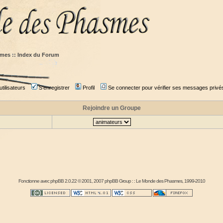
mes :: Index du Forum
tilisateurs
S'enregistrer
Profil
Se connecter pour vérifier ses messages privé
Rejoindre un Groupe
Fonctionne avec
phpBB
2.0.22 © 2001, 2007 phpBB Group : :
Le Monde des Phasmes
, 1999-2010