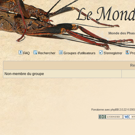
Monde des Phas
FAQ
Rechercher
Groupes d'utilisateurs
S'enregistrer
Prof
Re
Non-membre du groupe
Fonctionne avec
phpBB
2.0.22 © 2001